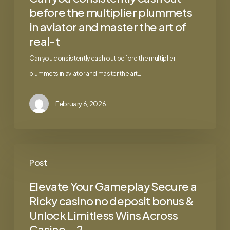
cash
before the multiplier plummets
out
in aviator and master the art of
real-t
before
the
Can you consistently cash out before the multiplier
multiplier
plummets in aviator and master the art…
plummets
in
February 6, 2026
aviator
and
master
Elevate
Post
the
Your
art
Gameplay
Elevate Your Gameplay Secure a
of
Secure
Ricky casino no deposit bonus &
real-
a
Unlock Limitless Wins Across
t
Casino, _2
Ricky