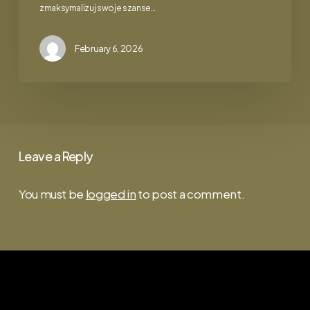
vavada
zmaksymalizuj swoje szanse…
kod
promocyjny
February 6, 2026
i
zmaksymali
Leave a Reply
You must be
logged in
to post a comment.