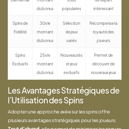
du bonus
populaires
intéressant
Spins de
30x le
Sélection
Récompense la
Fidélité
montant
de jeux
loyauté des
du bonus
variés
joueurs
Spins
25x le
Nouveautés
Permet de
Exclusifs
montant
et jeux
découvrir de
du bonus
exclusifs
nouveaux jeux
Les Avantages Stratégiques de
l’Utilisation des Spins
Adopter une approche axée sur les spins offre
plusieurs avantages stratégiques pour les joueurs.
Tout d’abord
, elle permet de minimiser les risques