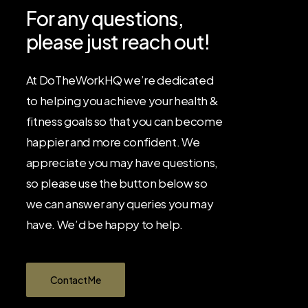
F
o
r
a
n
y
q
u
e
s
t
i
o
n
s
,
p
l
e
a
s
e
j
u
s
t
r
e
a
c
h
o
u
t
!
At DoTheWorkHQ we’re dedicated
to helping you achieve your health &
fitness goals so that you can become
happier and more confident. We
appreciate you may have questions,
so please use the button below so
we can answer any queries you may
have. We’d be happy to help.
Contact Me