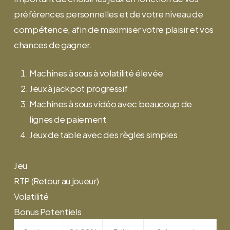
préférences personnelles et de votre niveau de
compétence, afin de maximiser votre plaisir et vos
chances de gagner.
Machines à sous à volatilité élevée
Jeux à jackpot progressif
Machines à sous vidéo avec beaucoup de
lignes de paiement
Jeux de table avec des règles simples
Jeu
RTP (Retour au joueur)
Volatilité
Bonus Potentiels