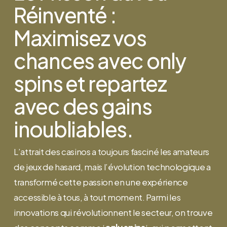
Réinventé :
Maximisez vos
chances avec only
spins et repartez
avec des gains
inoubliables.
L’attrait des casinos a toujours fasciné les amateurs
de jeux de hasard, mais l’évolution technologique a
transformé cette passion en une expérience
accessible à tous, à tout moment. Parmi les
innovations qui révolutionnent le secteur, on trouve