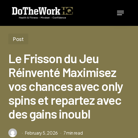
Skip
Menu
to
Close
main
Menu
content
Post
Le Frisson du Jeu
Réinventé Maximisez
vos chances avec only
spins et repartez avec
des gains inoubl
February 5, 2026
7 min read